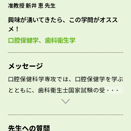
准教授 新井 恵 先生
興味が湧いてきたら、この学問がオスス
メ！
口腔保健学、歯科衛生学
メッセージ
口腔保健科学専攻では、口腔保健学を学ぶ
とともに、歯科衛生士国家試験の受験資格
が得られます。
口腔保健学とは、口腔から全身の健康を考
え、研究する学問です。子どもの虫歯を予
先生への質問