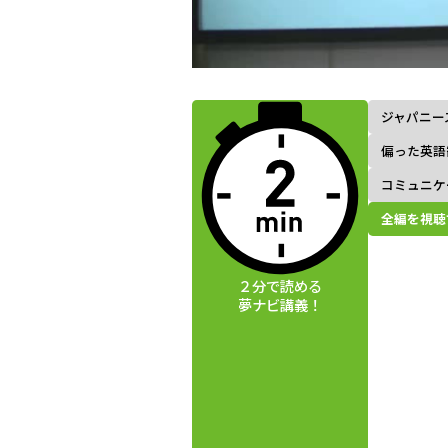
動画視聴前に
夢ナビ講義を
ジャパニー
読んでみよう
偏った英語
コミュニケ
全編を視聴
２分で読める
夢ナビ講義！