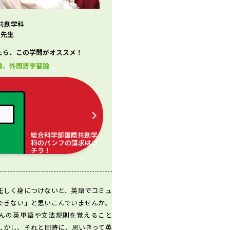
共創学科
 先生
たら、この学問がオススメ！
論、外国語学習論
総合科学部国際共創学
科のパンフの請求はコ
チラ！
正しく身につけないと、英語でコミュ
できない」と思いこんでいませんか。
んの英単語や文法規則を覚えること
しかし、それと同時に、思いきって英