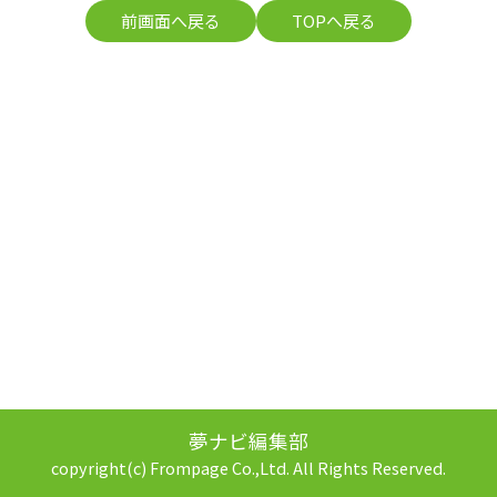
前画面へ戻る
TOPへ戻る
夢ナビ編集部
copyright(c) Frompage Co.,Ltd. All Rights Reserved.