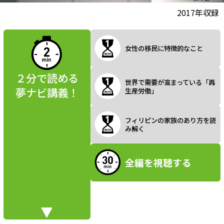
l
動画視聴前に
2017年収録
夢ナビ講義を
読んでみよう
女性の移民に特徴的なこと
a
２分で読める
世界で需要が高まっている「再
夢ナビ講義！
生産労働」
y
フィリピンの家族のあり方を読
み解く
V
全編を視聴する
i