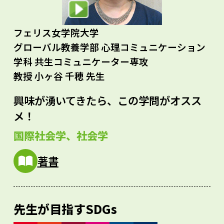
フェリス女学院大学
グローバル教養学部 心理コミュニケーション
学科 共生コミュニケーター専攻
教授 小ヶ谷 千穂 先生
興味が湧いてきたら、この学問がオスス
メ！
国際社会学、社会学
著書
先生が目指すSDGs