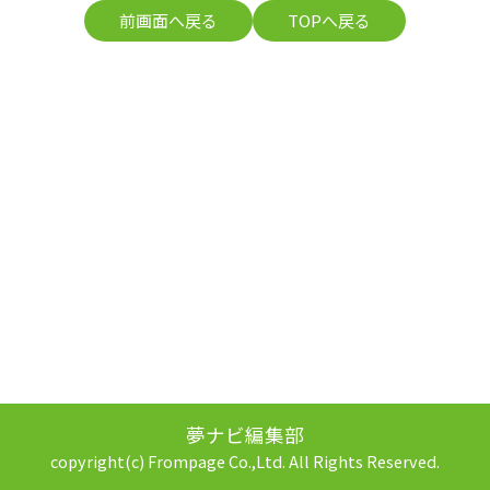
前画面へ戻る
TOPへ戻る
夢ナビ編集部
copyright(c) Frompage Co.,Ltd. All Rights Reserved.