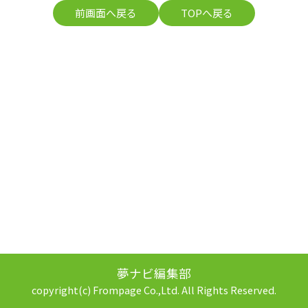
前画面へ戻る
TOPへ戻る
夢ナビ編集部
copyright(c) Frompage Co.,Ltd. All Rights Reserved.