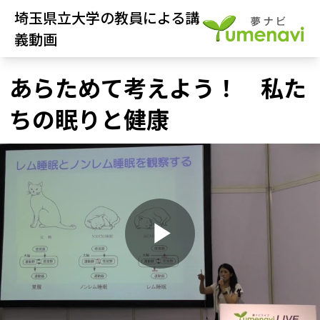
埼玉県立大学の教員による講
義動画
あらためて考えよう！ 私た
ちの眠りと健康
P