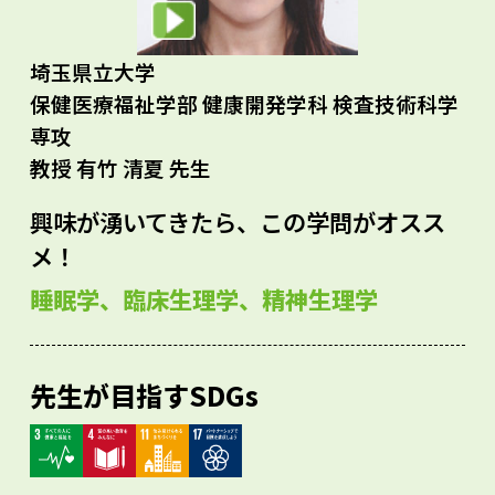
埼玉県立大学
保健医療福祉学部 健康開発学科 検査技術科学
専攻
教授 有竹 清夏 先生
興味が湧いてきたら、この学問がオスス
メ！
睡眠学、臨床生理学、精神生理学
先生が目指すSDGs