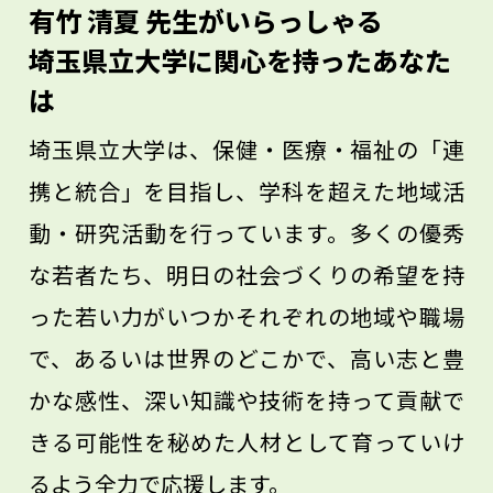
有竹 清夏 先生がいらっしゃる
大学で一緒に学びましょう。
埼玉県立大学に関心を持ったあなた
は
埼玉県立大学は、保健・医療・福祉の「連
携と統合」を目指し、学科を超えた地域活
動・研究活動を行っています。多くの優秀
な若者たち、明日の社会づくりの希望を持
った若い力がいつかそれぞれの地域や職場
で、あるいは世界のどこかで、高い志と豊
かな感性、深い知識や技術を持って貢献で
きる可能性を秘めた人材として育っていけ
るよう全力で応援します。