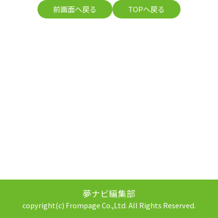
前画面へ戻る
TOPへ戻る
夢ナビ編集部
copyright(c) Frompage Co.,Ltd. All Rights Reserved.