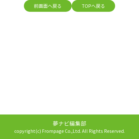
前画面へ戻る
TOPへ戻る
夢ナビ編集部
copyright(c) Frompage Co.,Ltd. All Rights Reserved.