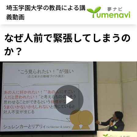
埼玉学園大学の教員による講
義動画
なぜ人前で緊張してしまうの
か？
P