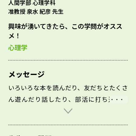
人間学部 心理学科
准教授 泉水 紀彦 先生
興味が湧いてきたら、この学問がオスス
メ！
心理学
メッセージ
いろいろな本を読んだり、友だちとたくさ
ん遊んだり話したり、部活に打ち込んだ
り、心が動く経験をしてください。私は高
校時代にサッカーをしていたので、時には
激しく、時には地道に練習や試合に取り組