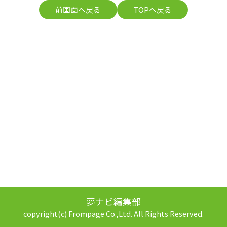
前画面へ戻る
TOPへ戻る
夢ナビ編集部
copyright(c) Frompage Co.,Ltd. All Rights Reserved.