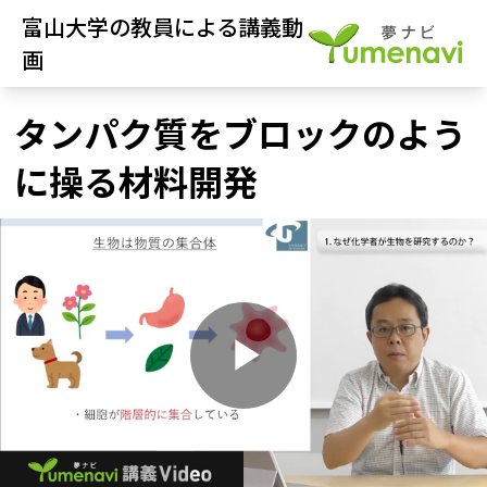
富山大学の教員による講義動
画
タンパク質をブロックのよう
に操る材料開発
P