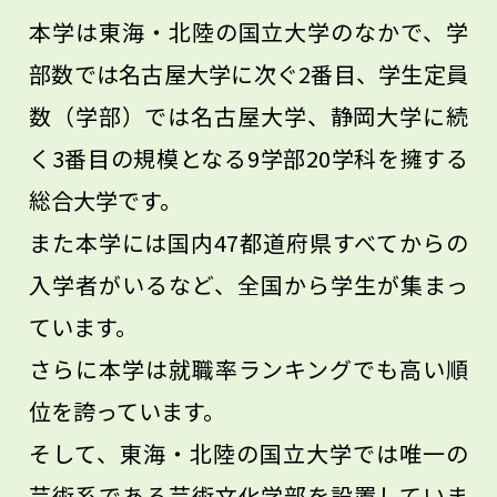
本学は東海・北陸の国立大学のなかで、学
どこまで解明できるか、あなたの新しいア
部数では名古屋大学に次ぐ2番目、学生定員
イデアを吹き込んでください。
数（学部）では名古屋大学、静岡大学に続
く3番目の規模となる9学部20学科を擁する
総合大学です。
また本学には国内47都道府県すべてからの
入学者がいるなど、全国から学生が集まっ
ています。
さらに本学は就職率ランキングでも高い順
位を誇っています。
そして、東海・北陸の国立大学では唯一の
芸術系である芸術文化学部を設置していま