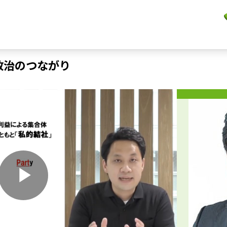
政治のつながり
P