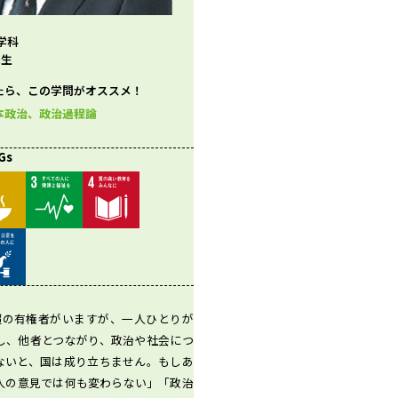
学科
先生
たら、この学問がオススメ！
本政治、政治過程論
Gs
超の有権者がいますが、一人ひとりが
し、他者とつながり、政治や社会につ
ないと、国は成り立ちません。もしあ
人の意見では何も変わらない」「政治