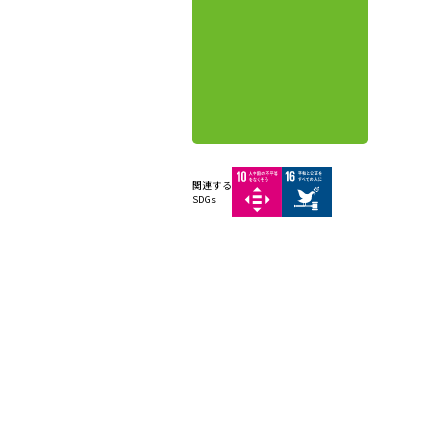
関連する
SDGs