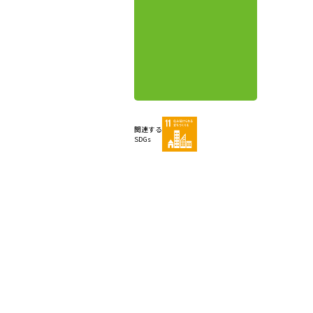
関連する
SDGs