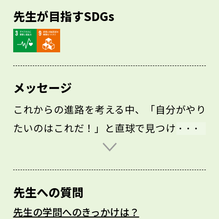
先生が目指すSDGs
メッセージ
これからの進路を考える中、「自分がやり
たいのはこれだ！」と直球で見つけられる
人はそう多くはないでしょう。そんな中で
も何か興味があるものを見つけて取り組ん
でいけるような、頭が柔らかくエネルギー
先生への質問
のある人が将来伸びていくと思います。そ
先生の学問へのきっかけは？