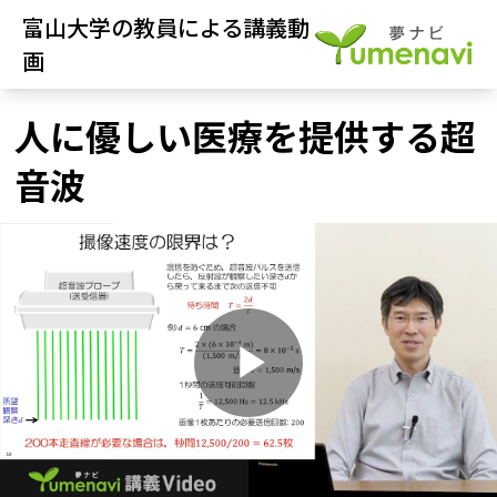
富山大学の教員による講義動
画
人に優しい医療を提供する超
音波
P