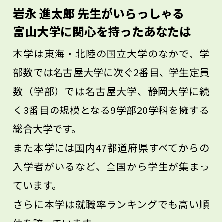
ています。工学の立場からケガや病気で困
岩永 進太郎 先生がいらっしゃる
っている多くの人々を救える、とてもやり
富山大学に関心を持ったあなたは
甲斐のある研究分野です。
本学は東海・北陸の国立大学のなかで、学
部数では名古屋大学に次ぐ2番目、学生定員
数（学部）では名古屋大学、静岡大学に続
く3番目の規模となる9学部20学科を擁する
総合大学です。
また本学には国内47都道府県すべてからの
入学者がいるなど、全国から学生が集まっ
ています。
さらに本学は就職率ランキングでも高い順