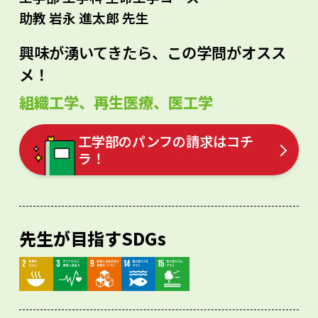
助教 岩永 進太郎 先生
興味が湧いてきたら、この学問がオスス
メ！
組織工学、再生医療、医工学
工学部のパンフの請求はコチ
ラ！
先生が目指すSDGs