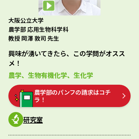
大阪公立大学
農学部 応用生物科学科
教授 岡澤 敦司 先生
興味が湧いてきたら、この学問がオスス
メ！
農学、生物有機化学、生化学
農学部のパンフの請求はコチ
ラ！
研究室