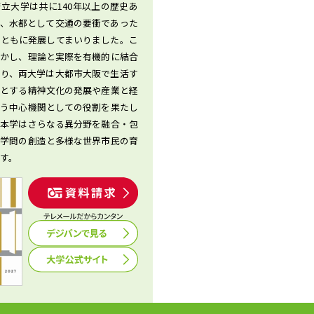
立大学は共に140年以上の歴史あ
り、水都として交通の要衝であった
とともに発展してまいりました。こ
生かし、理論と実際を有機的に結合
より、両大学は大都市大阪で生活す
要とする精神文化の発展や産業と経
担う中心機関としての役割を果たし
。本学はさらなる異分野を融合・包
な学問の創造と多様な世界市民の育
す。