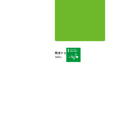
関連する
SDGs