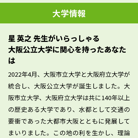
す。興味のあることは、実際に現場に行っ
大学情報
て、自分の目で見て、触れてみてくださ
い。人々がそれらにどう向き合っているか
星 英之 先生がいらっしゃる
を実体験して、初めて自分の中で理解でき
大阪公立大学に関心を持ったあなた
ることがたくさんあると思います。
は
2022年4月、大阪市立大学と大阪府立大学が
統合し、大阪公立大学が誕生しました。大
阪市立大学、大阪府立大学は共に140年以上
の歴史ある大学であり、水都として交通の
要衝であった大都市大阪とともに発展して
まいりました。この地の利を生かし、理論