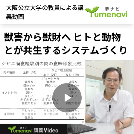
大阪公立大学の教員による講
義動画
獣害から獣財へ ヒトと動物
とが共生するシステムづくり
P