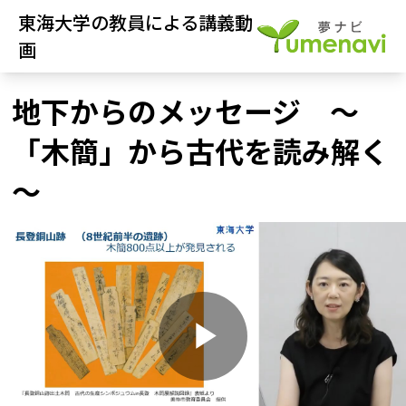
東海大学の教員による講義動
画
地下からのメッセージ ～
「木簡」から古代を読み解く
～
P