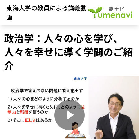
東海大学の教員による講義動
画
政治学：人々の心を学び、
人々を幸せに導く学問のご紹
介
P