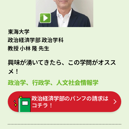
東海大学
政治経済学部 政治学科
教授 小林 隆 先生
興味が湧いてきたら、この学問がオスス
メ！
政治学、行政学、人文社会情報学
政治経済学部のパンフの請求は
コチラ！