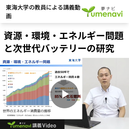
東海大学の教員による講義動
画
資源・環境・エネルギー問題
と次世代バッテリーの研究
P