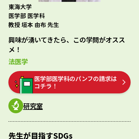
東海大学
医学部 医学科
教授 垣本 由布 先生
興味が湧いてきたら、この学問がオスス
メ！
法医学
医学部医学科のパンフの請求は
コチラ！
研究室
先生が目指すSDGs