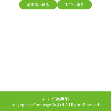
前画面へ戻る
TOPへ戻る
夢ナビ編集部
copyright(c) Frompage Co.,Ltd. All Rights Reserved.