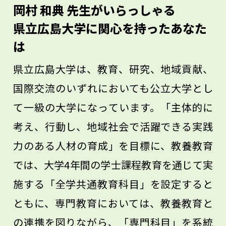
たいことだけではなく、高校生の今やらな
岡村 和典 先生がいらっしゃる
ければならないことも同時に頑張りましょ
県立広島大学に関心を持ったあなた
う。
は
県立広島大学は、教育、研究、地域貢献、
国際交流のいずれにおいても公立大学とし
て一級の大学になっています。「主体的に
考え、行動し、地域社会で活躍できる実践
力のある人材の育成」を目標に、教養教育
では、大学4年間の学士課程教育を通じて実
施する「全学共通教育科目」を設定すると
ともに、専門教育においては、教養教育と
の連携を図りながら、「専門科目」を系統