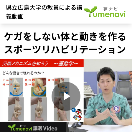
県立広島大学の教員による講
義動画
ケガをしない体と動きを作る
スポーツリハビリテーション
P