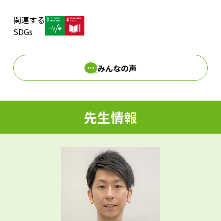
関連する
d
SDGs
みんなの声
e
先生情報
o