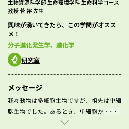
生物資源科学部 生命環境学科 生命科学コース
教授 菅 裕 先生
興味が湧いてきたら、この学問がオスス
メ！
分子進化発生学、進化学
研究室
メッセージ
我々動物は多細胞生物ですが、祖先は単細
胞生物でした。あるとき、単細胞から多細
胞に進化したわけです。その時何が起こっ