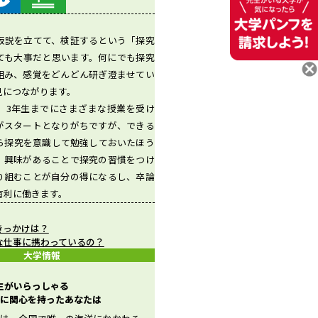
仮説を立てて、検証するという「探究
ても大事だと思います。何にでも探究
組み、感覚をどんどん研ぎ澄ませてい
見につながります。
、3年生までにさまざまな授業を受け
がスタートとなりがちですが、できる
ら探究を意識して勉強しておいたほう
。興味があることで探究の習慣をつけ
り組むことが自分の得になるし、卒論
有利に働きます。
きっかけは？
な仕事に携わっているの？
大学情報
先生がいらっしゃる
に関心を持ったあなたは