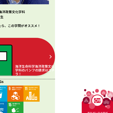
海洋政策文化学科
先生
たら、この学問がオススメ！
海洋生命科学海洋政策文化
学科のパンフの請求はコチ
ラ！
Gs