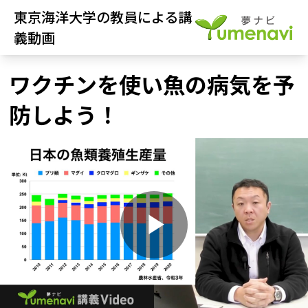
東京海洋大学の教員による講
義動画
ワクチンを使い魚の病気を予
防しよう！
P