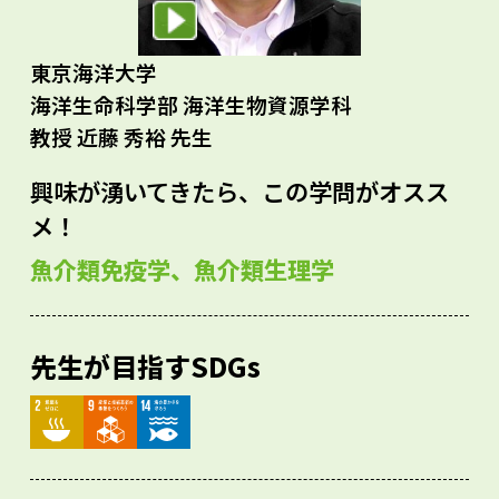
東京海洋大学
海洋生命科学部 海洋生物資源学科
教授 近藤 秀裕 先生
興味が湧いてきたら、この学問がオスス
メ！
魚介類免疫学、魚介類生理学
先生が目指すSDGs