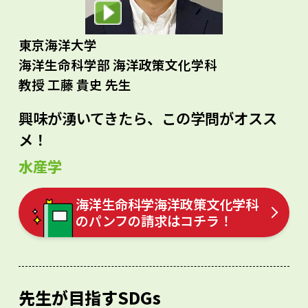
東京海洋大学
海洋生命科学部 海洋政策文化学科
教授 工藤 貴史 先生
興味が湧いてきたら、この学問がオスス
メ！
水産学
海洋生命科学海洋政策文化学科
のパンフの請求はコチラ！
先生が目指すSDGs