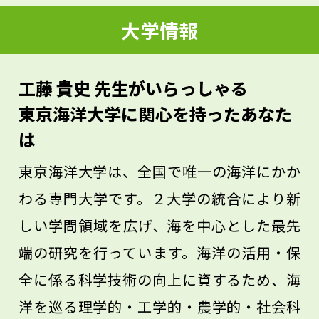
を動かしましょう。知識と経験が積み重な
大学情報
っていくなかで、あなたのやりたいことが
明確になり、社会にどのように貢献してい
工藤 貴史 先生がいらっしゃる
きたいかという進路が見えてくると思いま
東京海洋大学に関心を持ったあなた
す。
は
東京海洋大学は、全国で唯一の海洋にかか
わる専門大学です。２大学の統合により新
しい学問領域を広げ、海を中心とした最先
端の研究を行っています。海洋の活用・保
全に係る科学技術の向上に資するため、海
洋を巡る理学的・工学的・農学的・社会科