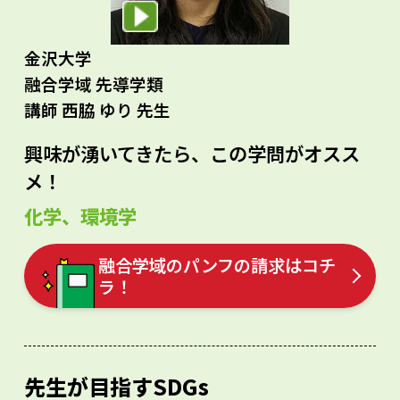
金沢大学
融合学域 先導学類
講師 西脇 ゆり 先生
興味が湧いてきたら、この学問がオスス
メ！
化学、環境学
融合学域のパンフの請求はコチ
ラ！
先生が目指すSDGs