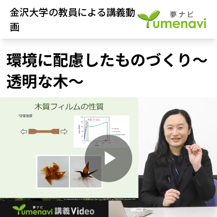
金沢大学の教員による講義動
画
環境に配慮したものづくり～
透明な木～
P