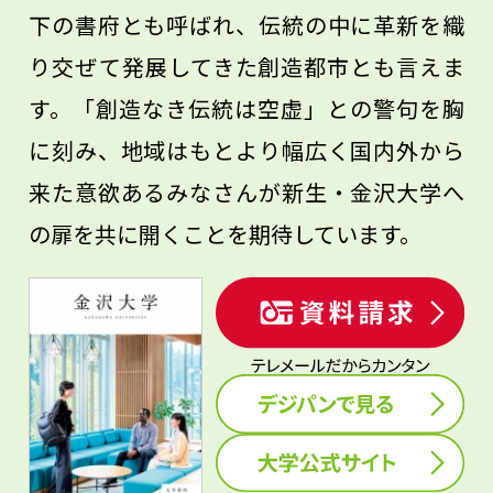
下の書府とも呼ばれ、伝統の中に革新を織
り交ぜて発展してきた創造都市とも言えま
す。「創造なき伝統は空虚」との警句を胸
に刻み、地域はもとより幅広く国内外から
来た意欲あるみなさんが新生・金沢大学へ
の扉を共に開くことを期待しています。