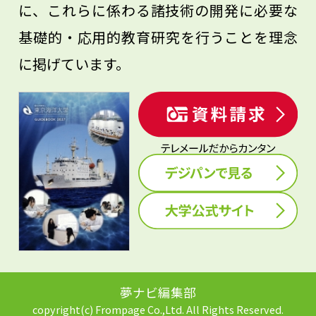
に、これらに係わる諸技術の開発に必要な
基礎的・応用的教育研究を行うことを理念
に掲げています。
夢ナビ編集部
copyright(c) Frompage Co.,Ltd. All Rights Reserved.