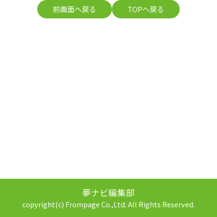
前画面へ戻る
TOPへ戻る
夢ナビ編集部
copyright(c) Frompage Co.,Ltd. All Rights Reserved.