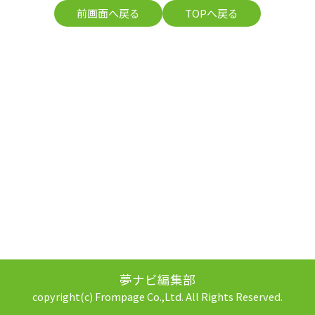
前画面へ戻る
TOPへ戻る
夢ナビ編集部
copyright(c) Frompage Co.,Ltd. All Rights Reserved.