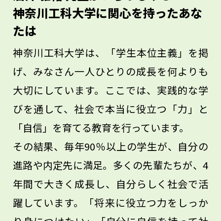
す。
神奈川工科大学に関心を持ったあな
たは
神奈川工科大学は、「学生本位主義」を掲
げ、みなさん一人ひとりの成長を何よりも
大切にしています。ここでは、実践的な学
びを通して、社会で本当に役立つ「力」と
「自信」を育てる教育を行っています。
その結果、毎年90％以上の学生が、自分の
進路や内定先に満足。多くの先輩たちが、4
年間で大きく成長し、自分らしく社会で活
躍しています。「将来に役立つ力をしっか