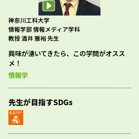
神奈川工科大学
情報学部 情報メディア学科
教授 酒井 雅裕 先生
興味が湧いてきたら、この学問がオスス
メ！
情報学
先生が目指すSDGs