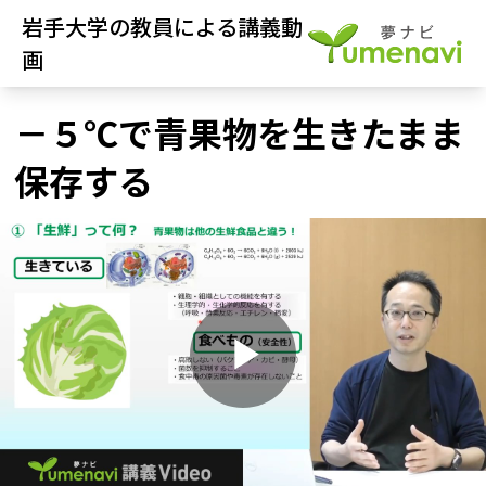
岩手大学の教員による講義動
画
－５℃で青果物を生きたまま
保存する
P