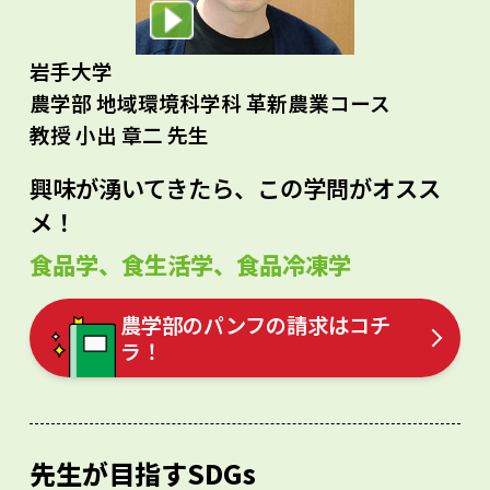
岩手大学
農学部 地域環境科学科 革新農業コース
教授 小出 章二 先生
興味が湧いてきたら、この学問がオスス
メ！
食品学、食生活学、食品冷凍学
農学部のパンフの請求はコチ
ラ！
先生が目指すSDGs