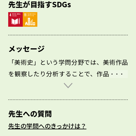
先生が目指すSDGs
メッセージ
「美術史」という学問分野では、美術作品
を観察したり分析することで、作品の魅力
や作者、つくり方、歴史に迫ります。もし
美術史に興味があるなら、高校生のうちか
ら歴史や宗教、文学など、美術作品と関わ
先生への質問
りが深い分野を勉強し、広い視野を持つこ
先生の学問へのきっかけは？
とをおすすめします。