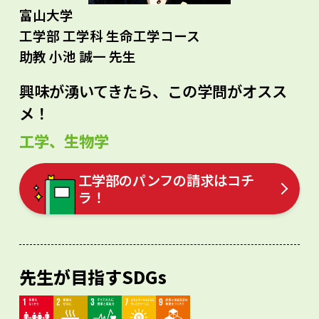
富山大学
工学部 工学科 生命工学コース
助教 小池 誠一 先生
興味が湧いてきたら、この学問がオスス
メ！
工学、生物学
工学部のパンフの請求はコチ
ラ！
先生が目指すSDGs