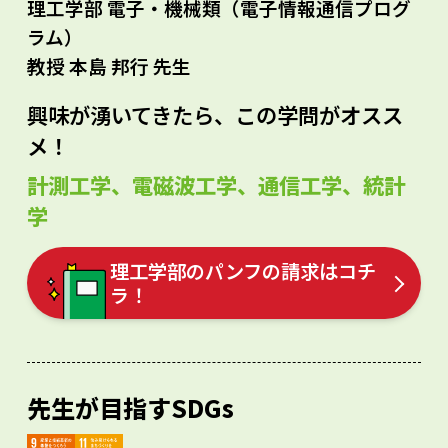
理工学部 電子・機械類（電子情報通信プログ
ラム）
教授 本島 邦行 先生
興味が湧いてきたら、この学問がオスス
メ！
計測工学、電磁波工学、通信工学、統計
学
理工学部のパンフの請求はコチ
ラ！
先生が目指すSDGs