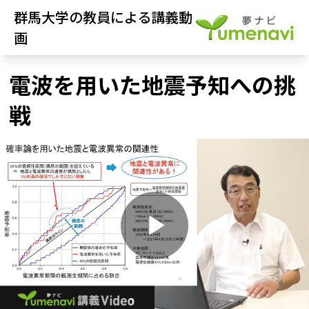
群馬大学の教員による講義動
画
電波を用いた地震予知への挑
戦
P