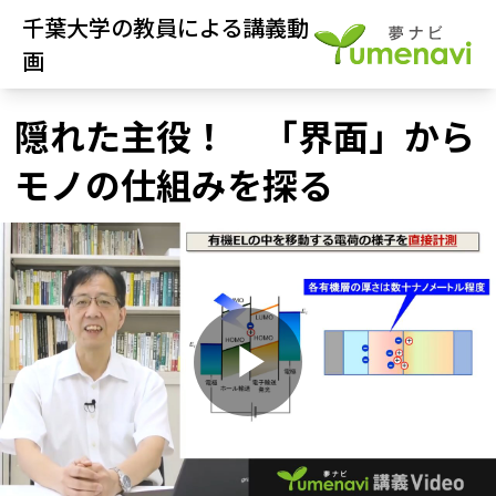
千葉大学の教員による講義動
画
隠れた主役！ 「界面」から
モノの仕組みを探る
P