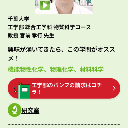
千葉大学
工学部 総合工学科 物質科学コース
教授 宮前 孝行 先生
興味が湧いてきたら、この学問がオスス
メ！
機能物性化学、物理化学、材料科学
工学部のパンフの請求はコチ
ラ！
研究室