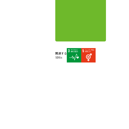
関連する
SDGs