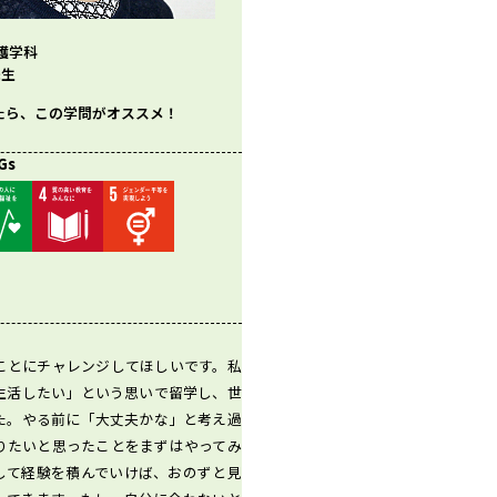
護学科
先生
たら、この学問がオススメ！
Gs
ことにチャレンジしてほしいです。私
生活したい」という思いで留学し、世
た。やる前に「大丈夫かな」と考え過
りたいと思ったことをまずはやってみ
して経験を積んでいけば、おのずと見