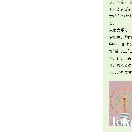
り、つなが
す。さまざ
士がぶつか
も。
東海大学は
伊勢原、静岡
学科・専攻
な“受け皿
す。社会に
ら、あなた
見つかります