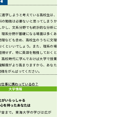
に進学しようと考えている高校生は、
科の勉強は必要ないと思ってしまうか
しかし、文系分野でも統計的な分析に
、理系分野が基礎になる場面は多くあ
地理なども含め、高校生のうちに文理
おくといいでしょう。また、理系の場
軽視せず、特に英語を勉強しておくと
。高校時代に学んでおけば大学で授業
理解度がより高まりますから、あなた
勉強をがんばってください。
な仕事に携わっているの？
大学情報
先生がいらっしゃる
心を持ったあなたは
宇宙まで。東海大学の学びは広が