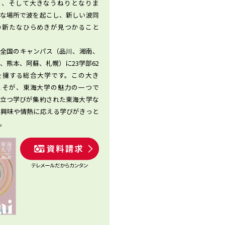
り、そして大きなうねりとなりま
まな場所で波を起こし、新しい波同
り新たなひらめきが見つかること
、全国のキャンパス（品川、湘南、
、熊本、阿蘇、札幌）に23学部62
を擁する総合大学です。この大き
”こそが、東海大学の魅力の一つで
役立つ学びが集約された東海大学な
の興味や情熱に応える学びがきっと
。