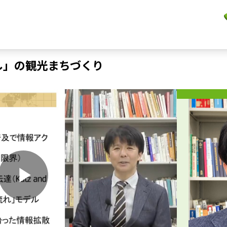
し」の観光まちづくり
P