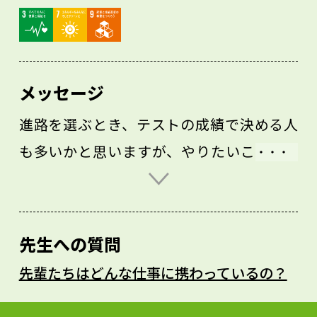
メッセージ
進路を選ぶとき、テストの成績で決める人
も多いかと思いますが、やりたいことで進
路を選べば、きっと道は開けると思いま
す。私自身、成績を理由に文系に行くつも
りでしたが、高校3年生で進路を選ぶとき、
先生への質問
「やっぱり好きな道を選ぼう」と、理系の
先輩たちはどんな仕事に携わっているの？
学部に決めました。大学に入れば苦手なこ
とをサポートしてくれる人もたくさんいる