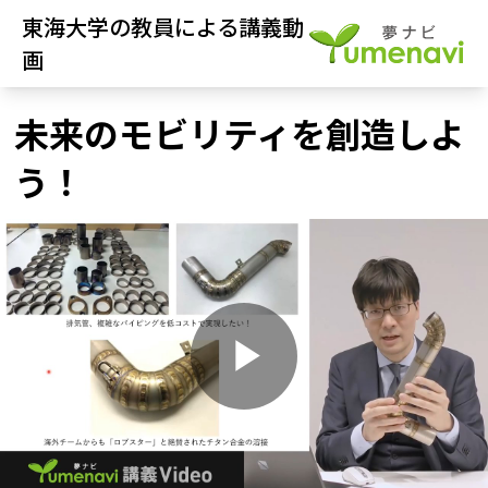
東海大学の教員による講義動
画
未来のモビリティを創造しよ
う！
P