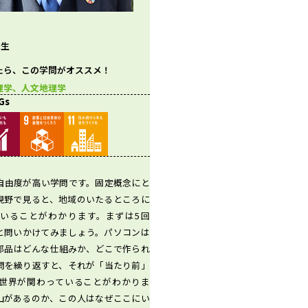
先生
たら、この学問がオススメ！
理学、人文地理学
Gs
自由度が高い学問です。固定概念にと
視野で見ると、地域のいたるところに
いることがわかります。まずは5回
と問いかけてみましょう。パソコンは
部品はどんな仕組みか、どこで作られ
問を繰り返すと、それが「当たり前」
世界が関わっていることがわかりま
山があるのか、この人はなぜここにい