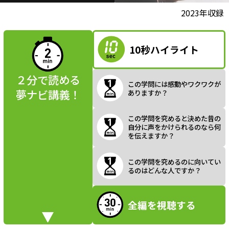
l
動画視聴前に
2023年収録
夢ナビ講義を
読んでみよう
10秒ハイライト
a
２分で読める
この学問には感動やワクワクが
夢ナビ講義！
ありますか？
y
この学問を究めると決めた昔の
自分に声をかけられるのなら何
を伝えますか？
V
この学問を究めるのに向いてい
るのはどんな人ですか？
全編を視聴する
i