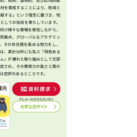
努め、知的、道徳的、及び応用的能
人材を育成することにより、地域と
貢献する」という理念に基づき、地
ーとしての役目を果たしています。
に向け様々な情報を発信しながら、
研究拠点、グローバルなアカデミッ
て、その存在感を高める努力をし、
は、累計30件にも及ぶ「特色ある
ラム」が優れた取り組みとして文部
認定され、その教育力の高さと質の
は定評のあるところです。