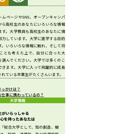
ームページやSNS、オープンキャンパ
から高校生のあなたにいろいろな情報
ます。大学教員も高校生のあなたに情
努力しています。大学に進学する目的
す。いろいろな情報に触れ、そして将
ことも考えた上で、自分に合った大
を選んでください。大学では多くのこ
できます。大学に入って飛躍的に成長
されている卒業生がたくさんいます。
きっかけは？
な仕事に携わっているの？
大学情報
先生がいらっしゃる
心を持ったあなたは
、「総合大学として、知の創造、継