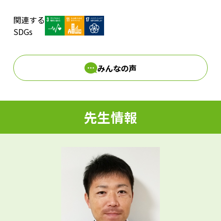
関連する
d
SDGs
みんなの声
e
先生情報
o