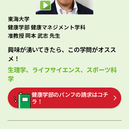
東海大学
健康学部 健康マネジメント学科
准教授 岡本 武志 先生
興味が湧いてきたら、この学問がオスス
メ！
生理学、ライフサイエンス、スポーツ科
学
健康学部のパンフの請求はコチ
ラ！