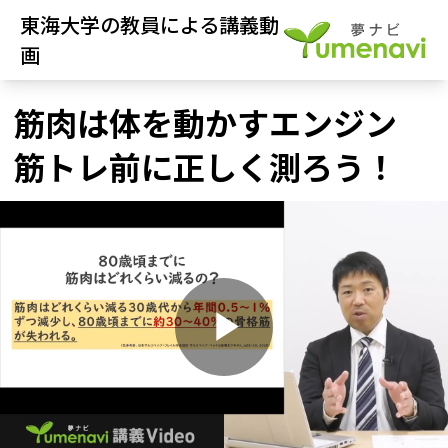
東海大学の教員による講義動
画
筋肉は体を動かすエンジン
筋トレ前に正しく測ろう！
P