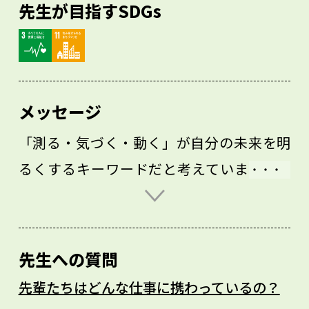
先生が目指すSDGs
メッセージ
「測る・気づく・動く」が自分の未来を明
るくするキーワードだと考えています。例
えば体を測るなら、自分のサイズはもちろ
んのこと、筋肉量や筋肉の質をよく知るこ
とで、どんなトレーニングをすればよい
先生への質問
か、たまには散歩しておこうかなど、ポジ
先輩たちはどんな仕事に携わっているの？
ティブな行動へつなげることができます。