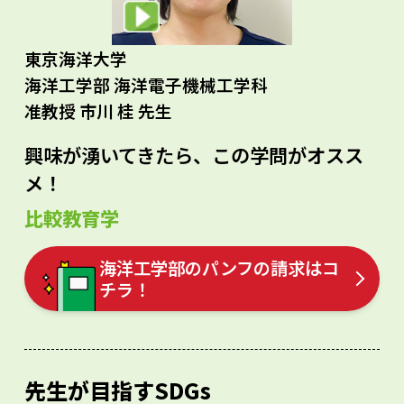
東京海洋大学
海洋工学部 海洋電子機械工学科
准教授 市川 桂 先生
興味が湧いてきたら、この学問がオスス
メ！
比較教育学
海洋工学部のパンフの請求はコ
チラ！
先生が目指すSDGs