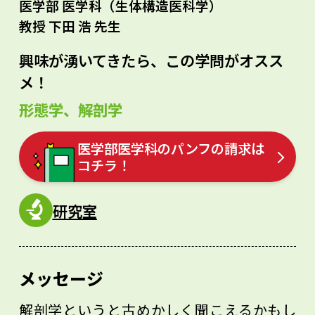
医学部 医学科（生体構造医科学）
教授 下田 浩 先生
興味が湧いてきたら、この学問がオスス
メ！
形態学、解剖学
医学部医学科のパンフの請求は
コチラ！
研究室
メッセージ
解剖学というと古めかしく聞こえるかもし