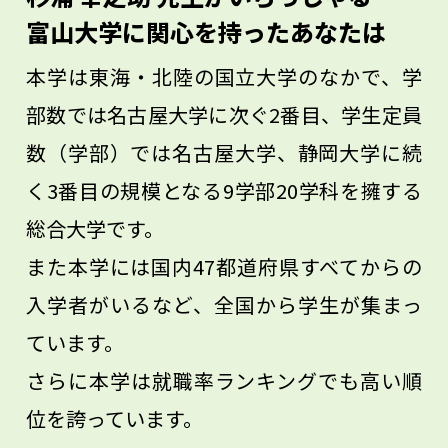
氷を手で触ってみてください。実際に触れ
富山大学に関心を持ったあなたは
てみて湧いてくる疑問を、大切にしてほし
本学は東海・北陸の国立大学のなかで、学
いと思います。
部数では名古屋大学に次ぐ2番目、学生定員
数（学部）では名古屋大学、静岡大学に続
く3番目の規模となる9学部20学科を擁する
総合大学です。
また本学には国内47都道府県すべてからの
入学者がいるなど、全国から学生が集まっ
ています。
さらに本学は就職率ランキングでも高い順
位を誇っています。