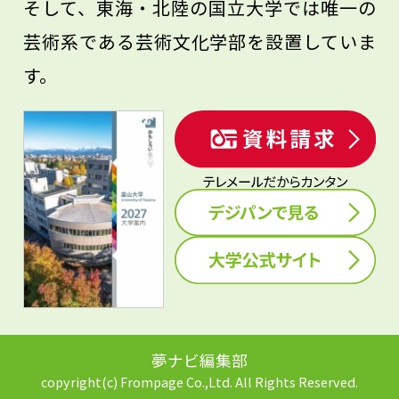
そして、東海・北陸の国立大学では唯一の
芸術系である芸術文化学部を設置していま
す。
夢ナビ編集部
copyright(c) Frompage Co.,Ltd. All Rights Reserved.