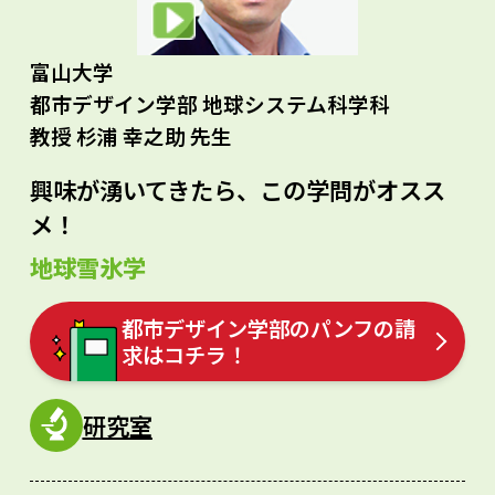
富山大学
都市デザイン学部 地球システム科学科
教授 杉浦 幸之助 先生
興味が湧いてきたら、この学問がオスス
メ！
地球雪氷学
都市デザイン学部のパンフの請
求はコチラ！
研究室