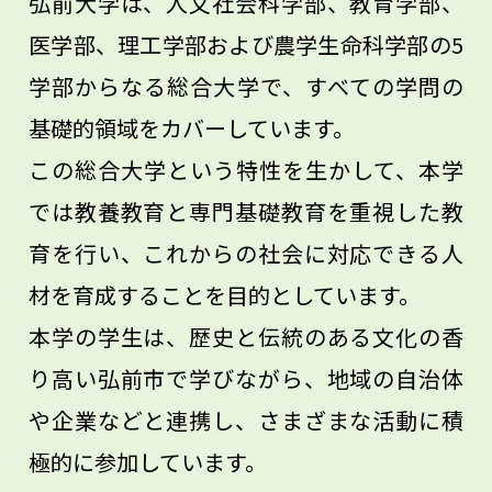
弘前大学は、人文社会科学部、教育学部、
いて、私たちと一緒に文学研究を通して考
医学部、理工学部および農学生命科学部の5
え、対象化・相対化していければと思って
学部からなる総合大学で、すべての学問の
います。
基礎的領域をカバーしています。
この総合大学という特性を生かして、本学
では教養教育と専門基礎教育を重視した教
育を行い、これからの社会に対応できる人
材を育成することを目的としています。
本学の学生は、歴史と伝統のある文化の香
り高い弘前市で学びながら、地域の自治体
や企業などと連携し、さまざまな活動に積
極的に参加しています。